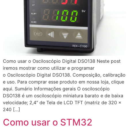
Como usar o Osciloscópio Digital DSO138 Neste post
iremos mostrar como utilizar e programar
o Osciloscópio Digital DSO138. Composição, calibração
e uso. Para comprar esse produto em nossa loja, clique
aqui. Sumário Informações gerais O osciloscópio
DSO138 é um osciloscópio miniatura barato e de baixa
velocidade; 2,4″ de Tela de LCD TFT (matriz de 320 x
240 […]
Como usar o STM32