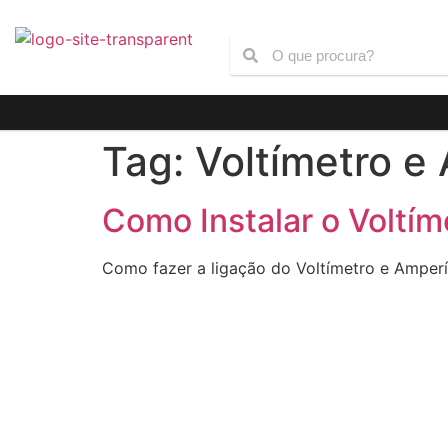
Tag:
Voltímetro e
Como Instalar o Voltím
Como fazer a ligação do Voltímetro e Amperí