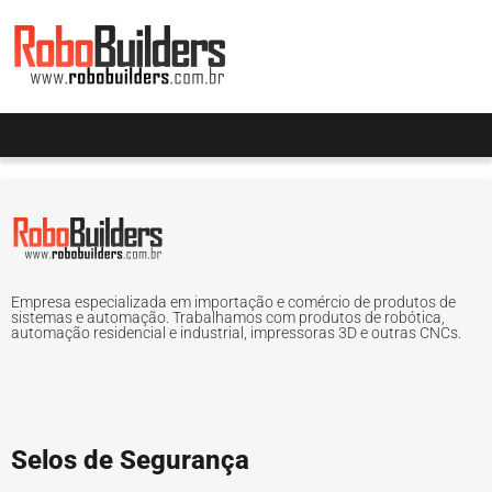
Empresa especializada em importação e comércio de produtos de
sistemas e automação. Trabalhamos com produtos de robótica,
automação residencial e industrial, impressoras 3D e outras CNCs.
Selos de Segurança