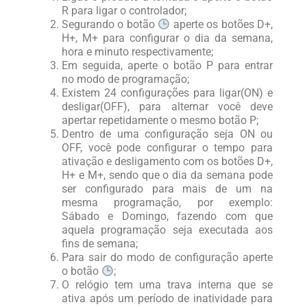
R para ligar o controlador;
Segurando o botão
aperte os botões D+,
H+, M+ para configurar o dia da semana,
hora e minuto respectivamente;
Em seguida, aperte o botão P para entrar
no modo de programação;
Existem 24 configurações para ligar(ON) e
desligar(OFF), para alternar você deve
apertar repetidamente o mesmo botão P;
Dentro de uma configuração seja ON ou
OFF, você pode configurar o tempo para
ativação e desligamento com os botões D+,
H+ e M+, sendo que o dia da semana pode
ser configurado para mais de um na
mesma programação, por exemplo:
Sábado e Domingo, fazendo com que
aquela programação seja executada aos
fins de semana;
Para sair do modo de configuração aperte
o botão
;
O relógio tem uma trava interna que se
ativa após um período de inatividade para