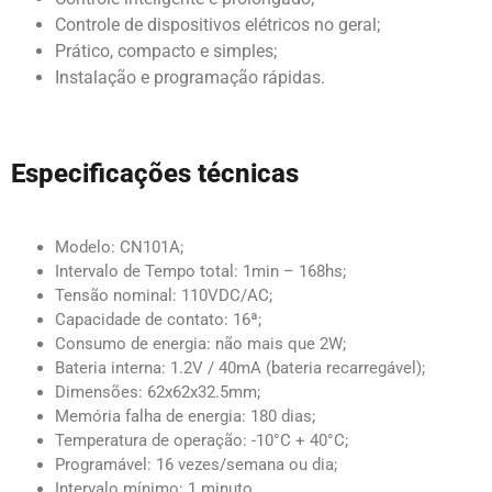
Controle de dispositivos elétricos no geral;
Prático, compacto e simples;
Instalação e programação rápidas.
Especificações técnicas
Modelo: CN101A;
Intervalo de Tempo total: 1min – 168hs;
Tensão nominal: 110VDC/AC;
Capacidade de contato: 16ª;
Consumo de energia: não mais que 2W;
Bateria interna: 1.2V / 40mA (bateria recarregável);
Dimensões: 62x62x32.5mm;
Memória falha de energia: 180 dias;
Temperatura de operação: -10°C + 40°C;
Programável: 16 vezes/semana ou dia;
Intervalo mínimo: 1 minuto.