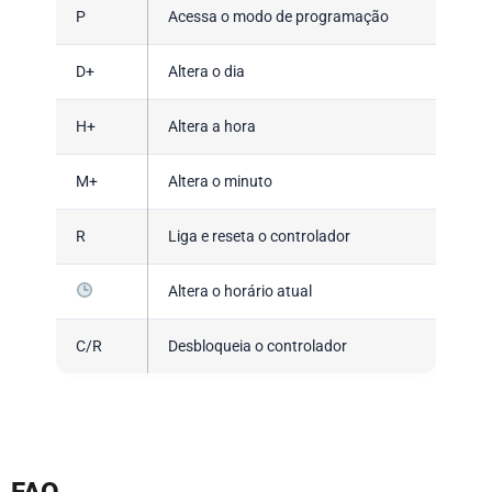
P
Acessa o modo de programação
D+
Altera o dia
H+
Altera a hora
M+
Altera o minuto
R
Liga e reseta o controlador
Altera o horário atual
C/R
Desbloqueia o controlador