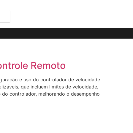
ntrole Remoto
uração e uso do controlador de velocidade
izáveis, que incluem limites de velocidade,
es do controlador, melhorando o desempenho