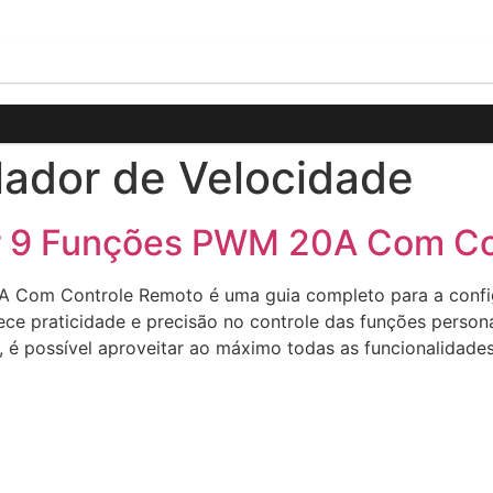
lador de Velocidade
r 9 Funções PWM 20A Com Co
 Com Controle Remoto é uma guia completo para a config
ece praticidade e precisão no controle das funções personal
 é possível aproveitar ao máximo todas as funcionalidad